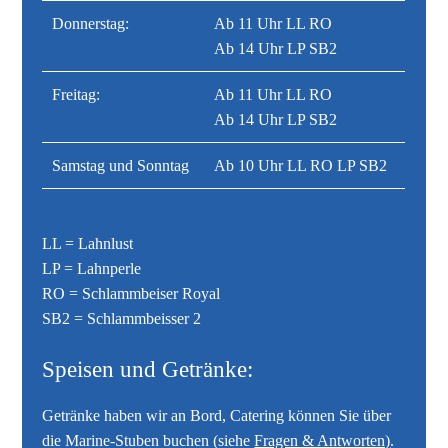
Donnerstag:
Ab 11 Uhr LL RO
Ab 14 Uhr LP SB2
Freitag:
Ab 11 Uhr LL RO
Ab 14 Uhr LP SB2
Samstag und Sonntag
Ab 10 Uhr LL RO LP SB2
LL = Lahnlust
LP = Lahnperle
RO = Schlammbeiser Royal
SB2 = Schlammbeisser 2
Speisen und Getränke:
Getränke haben wir an Bord, Catering können Sie über
die Marine-Stuben buchen (siehe
Fragen & Antworten)
.