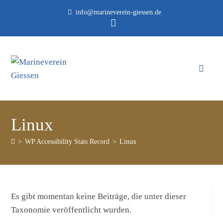
info@marineverein-giessen.de
Linux
>
WP Accessibility Stats Record
>
Linux
Es gibt momentan keine Beiträge, die unter dieser
Taxonomie veröffentlicht wurden.