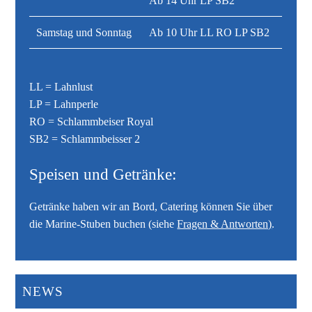
Ab 14 Uhr LP SB2
Samstag und Sonntag
Ab 10 Uhr LL RO LP SB2
LL = Lahnlust
LP = Lahnperle
RO = Schlammbeiser Royal
SB2 = Schlammbeisser 2
Speisen und Getränke:
Getränke haben wir an Bord, Catering können Sie über
die Marine-Stuben buchen (siehe
Fragen & Antworten)
.
NEWS