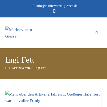
info@marineverein-giessen.de
Ingi Fett
>
Marineverein
>
Ingi Fett