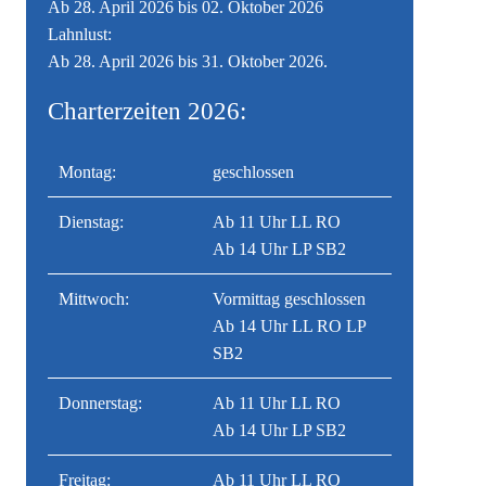
Ab 28. April 2026 bis 02. Oktober 2026
Lahnlust:
Ab 28. April 2026 bis 31. Oktober 2026.
Charterzeiten 2026:
Montag:
geschlossen
Dienstag:
Ab 11 Uhr LL RO
Ab 14 Uhr LP SB2
Mittwoch:
Vormittag geschlossen
Ab 14 Uhr LL RO LP
SB2
Donnerstag:
Ab 11 Uhr LL RO
Ab 14 Uhr LP SB2
Freitag:
Ab 11 Uhr LL RO