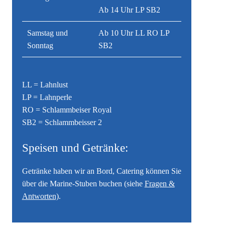
Ab 14 Uhr LP SB2
Samstag und
Ab 10 Uhr LL RO LP
Sonntag
SB2
LL = Lahnlust
LP = Lahnperle
RO = Schlammbeiser Royal
SB2 = Schlammbeisser 2
Speisen und Getränke:
Getränke haben wir an Bord, Catering können Sie
über die Marine-Stuben buchen (siehe
Fragen &
Antworten)
.