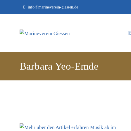
info@marineverein-giessen.de
Barbara Yeo-Emde