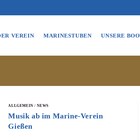
DER VEREIN
MARINESTUBEN
UNSERE BOO
ALLGEMEIN
/
NEWS
Musik ab im Marine-Verein
Gießen