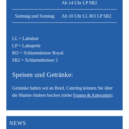
Ab 14 Uhr LP SB2
Samstag und Sonntag
Ab 10 Uhr LL RO LP SB2
LL = Lahnlust
LP = Lahnperle
RO = Schlammbeiser Royal
SB2 = Schlammbeisser 2
Speisen und Getränke:
Getränke haben wir an Bord, Catering können Sie über
die Marine-Stuben buchen (siehe
Fragen & Antworten)
.
NEWS