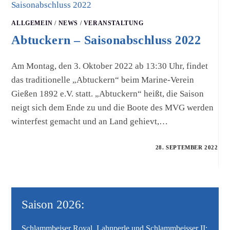
ALLGEMEIN
/
NEWS
/
VERANSTALTUNG
Abtuckern – Saisonabschluss 2022
Am Montag, den 3. Oktober 2022 ab 13:30 Uhr, findet
das traditionelle „Abtuckern“ beim Marine-Verein
Gießen 1892 e.V. statt. „Abtuckern“ heißt, die Saison
neigt sich dem Ende zu und die Boote des MVG werden
winterfest gemacht und an Land gehievt,…
28. SEPTEMBER 2022
Saison 2026:
Schlammbeiser Royal, Lahnperle und Schlammbeisser II: