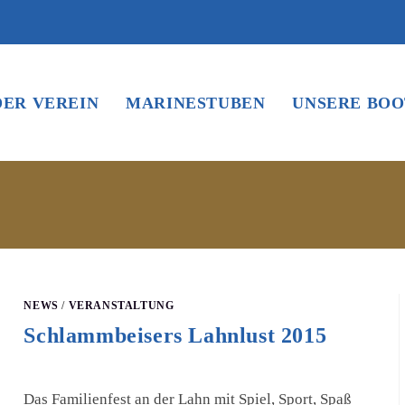
DER VEREIN
MARINESTUBEN
UNSERE BOO
NEWS
/
VERANSTALTUNG
Schlammbeisers Lahnlust 2015
Das Familienfest an der Lahn mit Spiel, Sport, Spaß