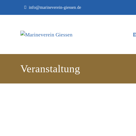
info@marineverein-giessen.de
Veranstaltung