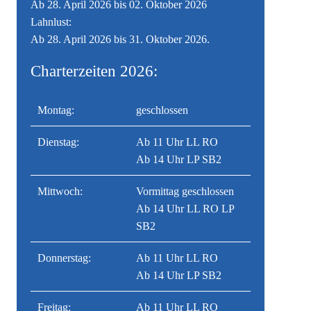
Ab 28. April 2026 bis 02. Oktober 2026
Lahnlust:
Ab 28. April 2026 bis 31. Oktober 2026.
Charterzeiten 2026:
Montag:
geschlossen
Dienstag:
Ab 11 Uhr LL RO
Ab 14 Uhr LP SB2
Mittwoch:
Vormittag geschlossen
Ab 14 Uhr LL RO LP
SB2
Donnerstag:
Ab 11 Uhr LL RO
Ab 14 Uhr LP SB2
Freitag:
Ab 11 Uhr LL RO