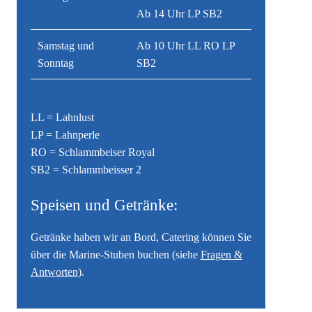
Ab 14 Uhr LP SB2
Samstag und
Ab 10 Uhr LL RO LP
Sonntag
SB2
LL = Lahnlust
LP = Lahnperle
RO = Schlammbeiser Royal
SB2 = Schlammbeisser 2
Speisen und Getränke:
Getränke haben wir an Bord, Catering können Sie
über die Marine-Stuben buchen (siehe
Fragen &
Antworten)
.