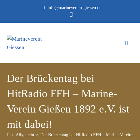
info@marineverein-giessen.de
Der Brückentag bei
HitRadio FFH – Marine-
Verein Gießen 1892 e.V. ist
mit dabei!
>
Allgemein
>
Der Brückentag bei HitRadio FFH – Marine-Verein Gieße