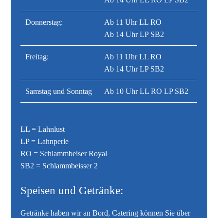
Donnerstag:
Ab 11 Uhr LL RO
Ab 14 Uhr LP SB2
Freitag:
Ab 11 Uhr LL RO
Ab 14 Uhr LP SB2
Samstag und Sonntag
Ab 10 Uhr LL RO LP SB2
LL = Lahnlust
LP = Lahnperle
RO = Schlammbeiser Royal
SB2 = Schlammbeisser 2
Speisen und Getränke:
Getränke haben wir an Bord, Catering können Sie über