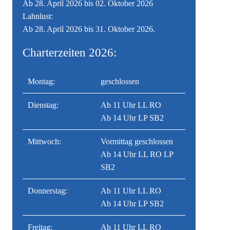
Ab 28. April 2026 bis 02. Oktober 2026
Lahnlust:
Ab 28. April 2026 bis 31. Oktober 2026.
Charterzeiten 2026:
Montag:
geschlossen
Dienstag:
Ab 11 Uhr LL RO
Ab 14 Uhr LP SB2
Mittwoch:
Vormittag geschlossen
Ab 14 Uhr LL RO LP
SB2
Donnerstag:
Ab 11 Uhr LL RO
Ab 14 Uhr LP SB2
Freitag:
Ab 11 Uhr LL RO