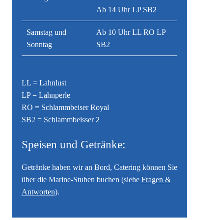
Ab 14 Uhr LP SB2
Samstag und
Ab 10 Uhr LL RO LP
Sonntag
SB2
LL = Lahnlust
LP = Lahnperle
RO = Schlammbeiser Royal
SB2 = Schlammbeisser 2
Speisen und Getränke:
Getränke haben wir an Bord, Catering können Sie
über die Marine-Stuben buchen (siehe
Fragen &
Antworten)
.