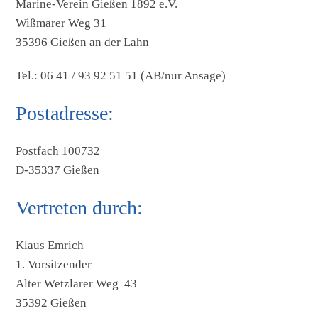
Marine-Verein Gießen 1892 e.V.
Wißmarer Weg 31
35396 Gießen an der Lahn
Tel.: 06 41 / 93 92 51 51 (AB/nur Ansage)
Postadresse:
Postfach 100732
D-35337 Gießen
Vertreten durch:
Klaus Emrich
1. Vorsitzender
Alter Wetzlarer Weg 43
35392 Gießen