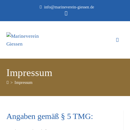
info@marineverein-giessen.de
Impressum
>
Impressum
Angaben gemäß § 5 TMG: