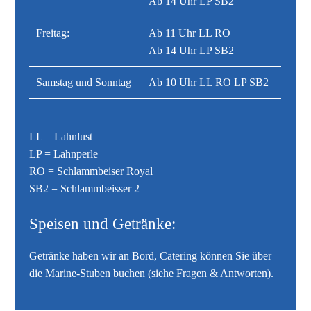
Ab 14 Uhr LP SB2
Freitag:
Ab 11 Uhr LL RO
Ab 14 Uhr LP SB2
Samstag und Sonntag
Ab 10 Uhr LL RO LP SB2
LL = Lahnlust
LP = Lahnperle
RO = Schlammbeiser Royal
SB2 = Schlammbeisser 2
Speisen und Getränke:
Getränke haben wir an Bord, Catering können Sie über
die Marine-Stuben buchen (siehe
Fragen & Antworten)
.