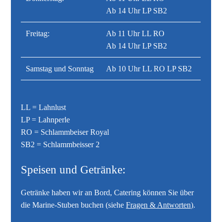
Ab 14 Uhr LP SB2
Freitag:
Ab 11 Uhr LL RO
Ab 14 Uhr LP SB2
Samstag und Sonntag
Ab 10 Uhr LL RO LP SB2
LL = Lahnlust
LP = Lahnperle
RO = Schlammbeiser Royal
SB2 = Schlammbeisser 2
Speisen und Getränke:
Getränke haben wir an Bord, Catering können Sie über
die Marine-Stuben buchen (siehe
Fragen & Antworten)
.