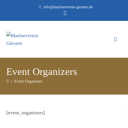
info@marineverein-giessen.de
Event Organizers
>
Event Organizers
[event_organizers]