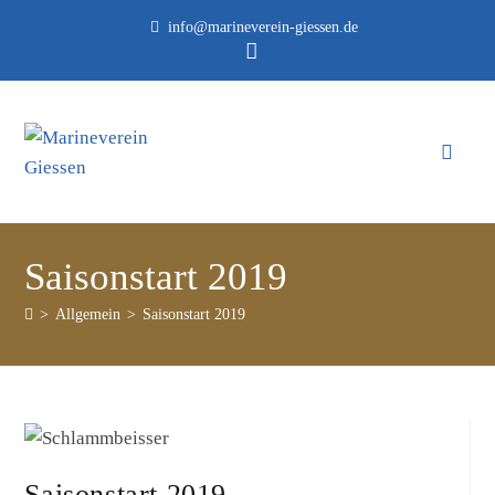
info@marineverein-giessen.de
Saisonstart 2019
>
Allgemein
>
Saisonstart 2019
Saisonstart 2019