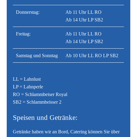
Donnerstag:
Ab 11 Uhr LL RO
Ab 14 Uhr LP SB2
Freitag:
Ab 11 Uhr LL RO
Ab 14 Uhr LP SB2
Samstag und Sonntag
Ab 10 Uhr LL RO LP SB2
LL = Lahnlust
LP = Lahnperle
RO = Schlammbeiser Royal
SB2 = Schlammbeisser 2
Speisen und Getränke:
Getränke haben wir an Bord, Catering können Sie über